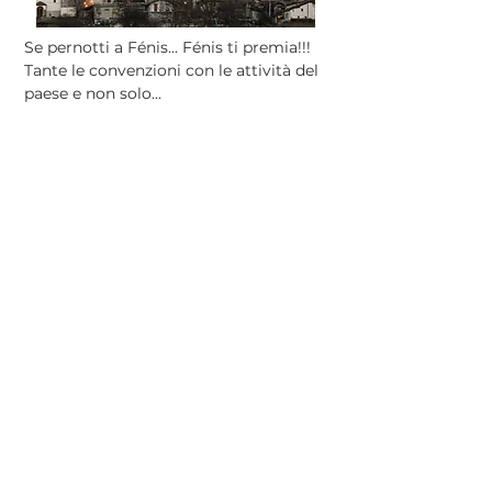
Se pernotti a Fénis... Fénis ti premia!!!
Tante le convenzioni con le attività del
paese e non solo...
SCOPRI
A Fénis puoi...
Video di Manuel Cerise