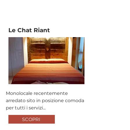
Affitto Turistico
Le Chat Riant
Monolocale recentemente
arredato sito in posizione comoda
per tutti i servizi...
SCOPRI