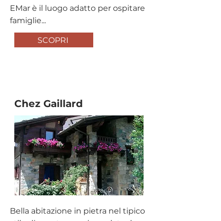
EMar è il luogo adatto per ospitare
famiglie...
SCOPRI
B&B
Chez Gaillard
Bella abitazione in pietra nel tipico