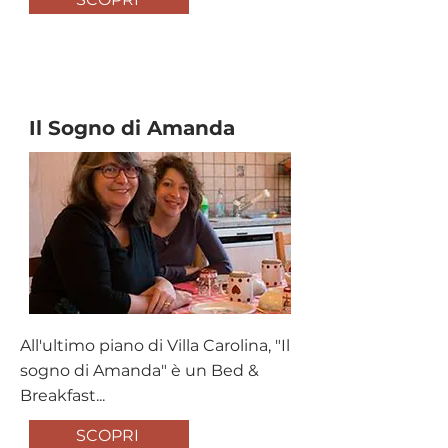
B&B
Il Sogno di Amanda
All'ultimo piano di Villa Carolina, "Il
sogno di Amanda" è un Bed &
Breakfast...
SCOPRI