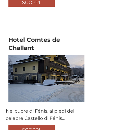
SCOPRI
Albergo
Hotel Comtes de
Challant
Nel cuore di Fénis, ai piedi del
celebre Castello di Fénis...
SCOPRI