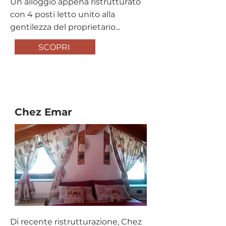
Un alloggio appena ristrutturato
con 4 posti letto unito alla
gentilezza del proprietario...
SCOPRI
Affitto Turistico
Chez Emar
Di recente ristrutturazione, Chez