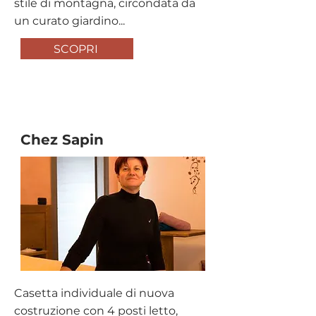
stile di montagna, circondata da
un curato giardino...
SCOPRI
Affitto Turistico
Chez Sapin
Casetta individuale di nuova
costruzione con 4 posti letto,