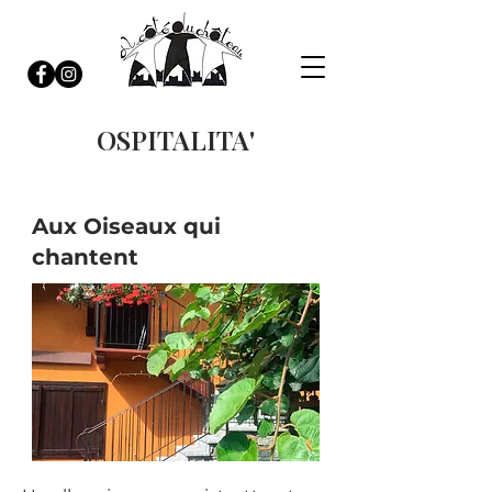
OSPITALITA'
Affitto Turistico
Aux Oiseaux qui
chantent