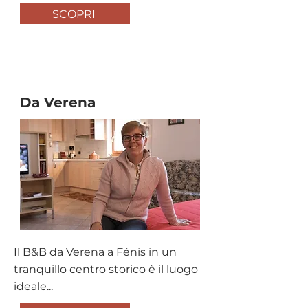
SCOPRI
B&B
Da Verena
Il B&B da Verena a Fénis in un
tranquillo centro storico è il luogo
ideale...