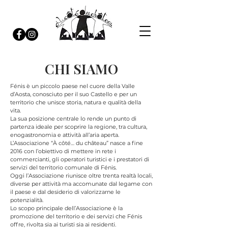
CHI SIAMO
Fénis è un piccolo paese nel cuore della Valle
d’Aosta, conosciuto per il suo Castello e per un
territorio che unisce storia, natura e qualità della
vita.
La sua posizione centrale lo rende un punto di
partenza ideale per scoprire la regione, tra cultura,
enogastronomia e attività all’aria aperta.
L’Associazione “À côté… du château” nasce a fine
2016 con l’obiettivo di mettere in rete i
commercianti, gli operatori turistici e i prestatori di
servizi del territorio comunale di Fénis.
Oggi l’Associazione riunisce oltre trenta realtà locali,
diverse per attività ma accomunate dal legame con
il paese e dal desiderio di valorizzarne le
potenzialità.
Lo scopo principale dell’Associazione è la
promozione del territorio e dei servizi che Fénis
offre, rivolta sia ai turisti sia ai residenti.