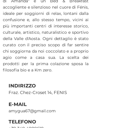
di Amanda" è un Bed & Breakfast
accogliente e silenzioso nel cuore di Fénis,
ideale per soggiorni di relax, lontani dalla
confusione e, allo stesso tempo, vicini ai
più importanti centri di interesse storico,
culturale, artistico, naturalistico e sportivo
della Valle d'Aosta. Ogni dettaglio è stato
curato con il preciso scopo di far sentire
chi soggiorna da noi coccolato e a proprio
agio come a casa sua. La scelta dei
prodotti per la prima colazione sposa la
filosofia bio e a Km zero.
INDIRIZZO
Fraz. Chez-Croset 14, FENIS
E-MAIL
amygua67@gmail.com
TELEFONO