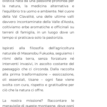
olistica nata da una passione profonda per
la natura, la medicina alternativa e
l’equilibrio tra uomo e ambiente. Nel cuore
della Val Clavalité, una delle ultime valli
davvero incontaminate della Valle d’Aosta,
coltiviamo erbe aromatiche e officinali su
terreni di famiglia, in un luogo dove un
tempo si praticava solo la pastorizia.
Ispirati alla filosofia dell’agricoltura
naturale di Masanobu Fukuoka, seguiamo i
ritmi della terra, senza forzature né
interventi invasivi, in ascolto costante del
paesaggio che ci circonda. Dalla raccolta
alla prima trasformazione – essiccazione,
oli essenziali, tisane – ogni fase viene
svolta con cura, rispetto e gratitudine per
ciò che la natura ci offre.
La nostra missione? Raccontare le
meraviglie di queste montagne, dove ogni