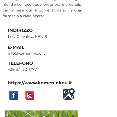
filo d’erba racchiude proprietà incredibili:
camminare qui è come trovarsi in una
farmacia a cielo aperto.
INDIRIZZO
Loc. Clavalité, FENIS
E-MAIL
info@komeninkou.it
TELEFONO
+39 371 3011777
https://www.komeninkou.it