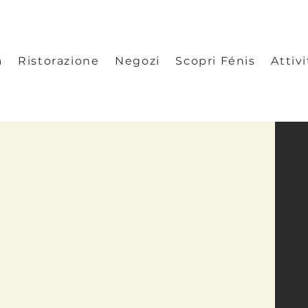
à
Ristorazione
Negozi
Scopri Fénis
Attivi