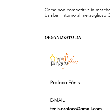
Corsa non competitiva in maschera
bambini intorno al meraviglioso Ca
ORGANIZZATO DA
Proloco Fénis
E-MAIL
fenis.proloco@gmail.com