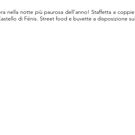
 nella notte più paurosa dell'anno! Staffetta a coppie p
stello di Fénis. Street food e buvette a disposizione sul