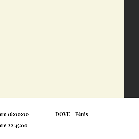
 ore 16:00:00
DOVE
Fénis
ore 22:45:00