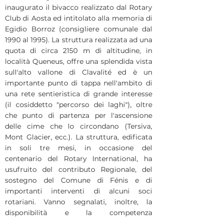
inaugurato il bivacco realizzato dal Rotary
Club di Aosta ed intitolato alla memoria di
Egidio Borroz (consigliere comunale dal
1990 al 1995). La struttura realizzata ad una
quota di circa 2150 m di altitudine, in
località Queneus, offre una splendida vista
sull'alto vallone di Clavalité ed è un
importante punto di tappa nell'ambito di
una rete sentieristica di grande interesse
(il cosiddetto "percorso dei laghi"), oltre
che punto di partenza per l'ascensione
delle cime che lo circondano (Tersiva,
Mont Glacier, ecc.). La struttura, edificata
in soli tre mesi, in occasione del
centenario del Rotary International, ha
usufruito del contributo Regionale, del
sostegno del Comune di Fénis e di
importanti interventi di alcuni soci
rotariani. Vanno segnalati, inoltre, la
disponibilità e la competenza