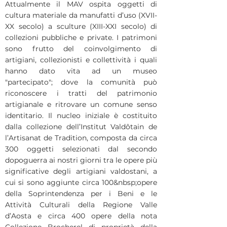
Attualmente il MAV ospita oggetti di
cultura materiale da manufatti d’uso (XVII-
XX secolo) a sculture (XIII-XXI secolo) di
collezioni pubbliche e private. I patrimoni
sono frutto del coinvolgimento di
artigiani, collezionisti e collettività i quali
hanno dato vita ad un museo
"partecipato"; dove la comunità può
riconoscere i tratti del patrimonio
artigianale e ritrovare un comune senso
identitario. Il nucleo iniziale è costituito
dalla collezione dell’Institut Valdôtain de
l’Artisanat de Tradition, composta da circa
300 oggetti selezionati dal secondo
dopoguerra ai nostri giorni tra le opere più
significative degli artigiani valdostani, a
cui si sono aggiunte circa 100&nbsp;opere
della Soprintendenza per i Beni e le
Attività Culturali della Regione Valle
d’Aosta e circa 400 opere della nota