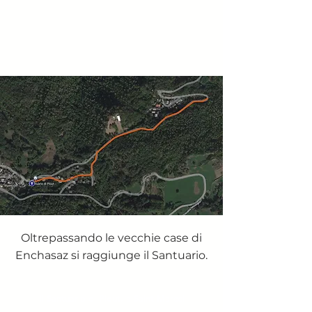
Oltrepassando le vecchie case di
Enchasaz si raggiunge il Santuario.
Il Santuario di Plout, a Saint-Marcel