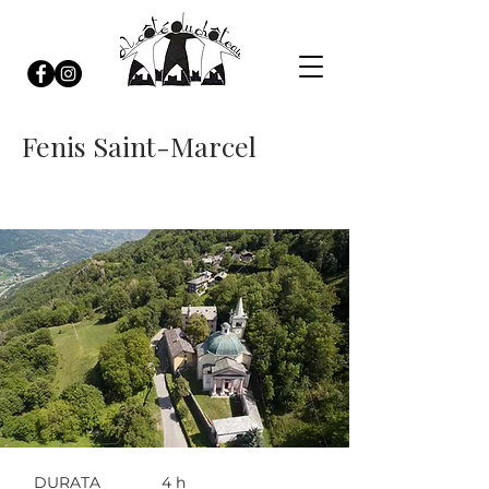
Fenis Saint-Marcel
DURATA
4 h