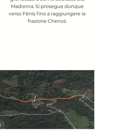
Madonna. Si prosegue dunque
verso Fénis fino a raggiungere la
frazione Chenoz.
La Casaforte del Chenoz